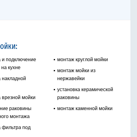
ойки:
а и подключение
монтаж круглой мойки
 на кухне
монтаж мойки из
а накладной
нержавейки
установка керамической
а врезной мойки
раковины
ние раковины
монтаж каменной мойки
ного монтажа
а фильтра под