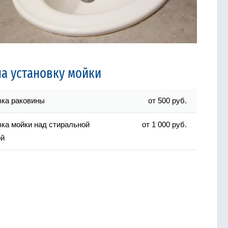
а установку мойки
вка раковины
от 500 руб.
вка мойки над стиральной
от 1 000 руб.
ой