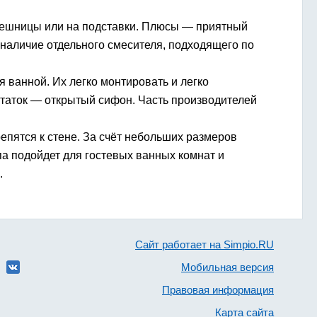
лешницы или на подставки. Плюсы — приятный
наличие отдельного смесителя, подходящего по
 ванной. Их легко монтировать и легко
статок — открытый сифон. Часть производителей
епятся к стене. За счёт небольших размеров
па подойдет для гостевых ванных комнат и
.
Сайт работает на Simpio.RU
Мобильная версия
Правовая информация
Карта сайта