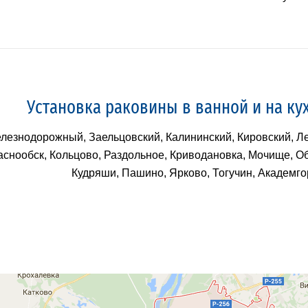
Установка раковины в ванной и на ку
лезнодорожный, Заельцовский, Калининский, Кировский, Ле
снообск, Кольцово, Раздольное, Криводановка, Мочище, Об
Кудряши, Пашино, Ярково, Тогучин, Академгор