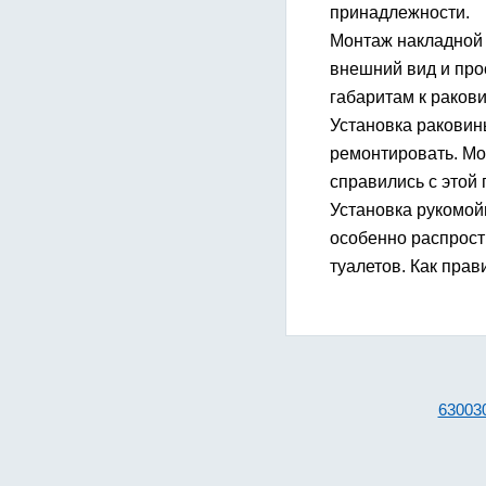
принадлежности.
Монтаж накладной 
внешний вид и про
габаритам к ракови
Установка раковин
ремонтировать. Мо
справились с этой
Установка рукомой
особенно распрост
туалетов. Как пра
63003