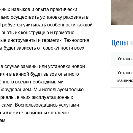
ных навыков и опыта практически
ьно осуществить установку раковины в
 Требуется учитывать особенности каждой
 знать их конструкцию и грамотно
ые инструменты и герметик. Технология
Цены н
 будет зависеть от совокупности всех
Устано
 случае замены или установки новой
Устано
 или в ванной будет вызов опытного
машин
щённого всеми необходимыми
борудованием. Мы используем только
риалы, в чьих эксплуатационных
 сами. Воспользовавшись услугами
ы избежите возможных поломок
ем.