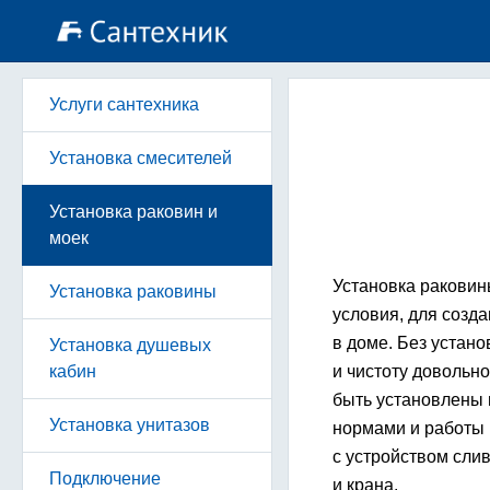
Услуги сантехника
Установка смесителей
Установка раковин и
моек
Установка раковин
Установка раковины
условия, для созд
в доме. Без устано
Установка душевых
кабин
и чистоту довольн
быть установлены 
Установка унитазов
нормами и работы 
с устройством сли
Подключение
и крана.