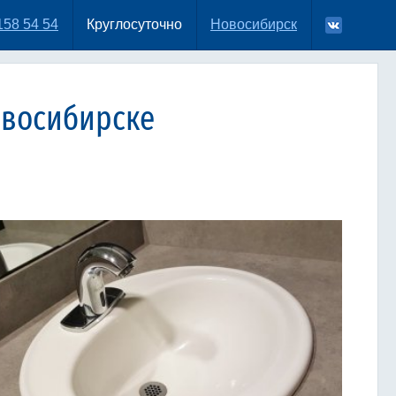
158 54 54
Круглосуточно
Новосибирск
овосибирске