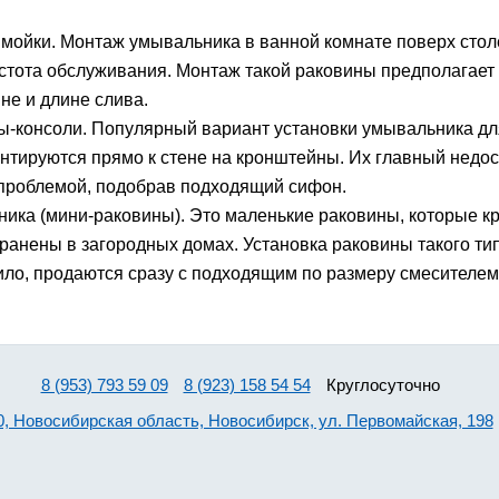
мойки. Монтаж умывальника в ванной комнате поверх сто
стота обслуживания. Монтаж такой раковины предполагает 
не и длине слива.
ы-консоли. Популярный вариант установки умывальника для
нтируются прямо к стене на кронштейны. Их главный недо
 проблемой, подобрав подходящий сифон.
ника (мини-раковины). Это маленькие раковины, которые кр
ранены в загородных домах. Установка раковины такого ти
вило, продаются сразу с подходящим по размеру смесителем
8 (953) 793 59 09
8 (923) 158 54 54
Круглосуточно
0, Новосибирская область, Новосибирск, ул. Первомайская, 198