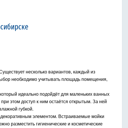
осибирске
Существует несколько вариантов, каждый из
 выбор необходимо учитывать площадь помещения,
 который идеально подойдёт для маленьких ванных
 при этом доступ к ним остаётся открытым. За ней
влажной губкой.
я декоративным элементом. Встраиваемые мойки
ожно разместить гигиенические и косметические