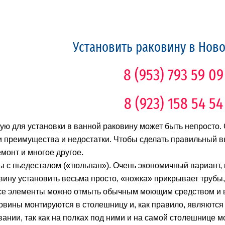
Установить раковину в Нов
8 (953) 793 59 09
8 (923) 158 54 54
ю для установки в ванной раковину может быть непросто. 
и преимущества и недостатки. Чтобы сделать правильный
емонт и многое другое.
ы с пьедесталом («тюльпан»). Очень экономичный вариант,
вину установить весьма просто, «ножка» прикрывает трубы,
все элементы можно отмыть обычным моющим средством и 
вины монтируются в столешницу и, как правило, являютс
ании, так как на полках под ними и на самой столешнице м