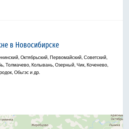
хне в Новосибирске
нинский, Октябрьский, Первомайский, Советский,
ь, Толмачево, Колывань, Озерный, Чик, Коченево,
одок, Обьгэс и др.